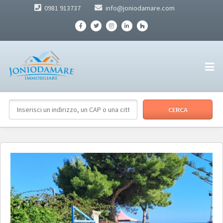
0981 913737
info@joniodamare.com