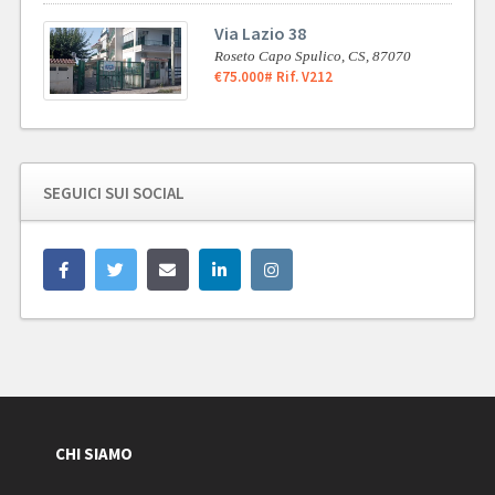
Via Lazio 38
Roseto Capo Spulico,
CS,
87070
€75.000
# Rif. V212
SEGUICI SUI SOCIAL
CHI SIAMO