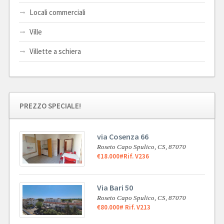
Locali commerciali
Ville
Villette a schiera
PREZZO SPECIALE!
via Cosenza 66
Roseto Capo Spulico,
CS,
87070
€18.000
#Rif. V236
Via Bari 50
Roseto Capo Spulico,
CS,
87070
€80.000
# Rif. V213