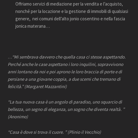
Offriamo servizi di mediazione per la vendita e l’acquisto,
nonché per la locazione e la gestione di immobili di qualsiasi
genere, nei comuni dell’alto jonio cosentino e nella fascia
jonica materana…
…
“Mi sembrava davvero che quella casa ci stesse aspettando.
Perché anche le case aspettano i loro inquilini, sopravvivono
anni lontano da noi e poi aprono le loro braccia di porte e di
persiane a una giovane coppia, a due scemi che tremano di
felicità.”
(Margaret Mazzantini)
“La tua nuova casa è un angolo di paradiso, uno squarcio di
bellezza, un segno di eleganza, un sogno che diventa realtà. ”
(Anonimo)
“Casa è dove si trova il cuore. ”
(Plinio il Vecchio)