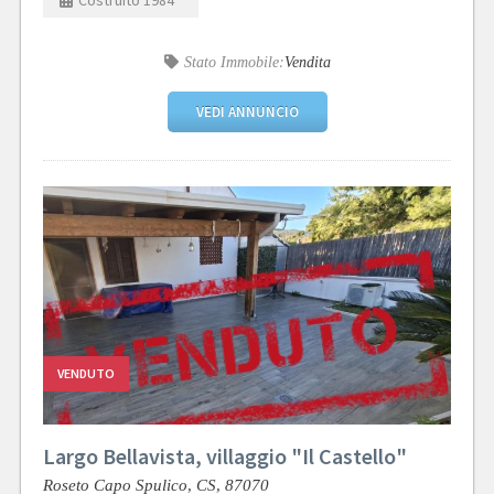
Costruito
1984
Stato Immobile:
Vendita
VEDI ANNUNCIO
VENDUTO
Largo Bellavista, villaggio "Il Castello"
Roseto Capo Spulico,
CS,
87070