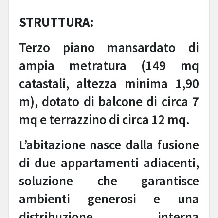
STRUTTURA:
Terzo piano mansardato di
ampia metratura (149 mq
catastali, altezza minima 1,90
m), dotato di balcone di circa 7
mq e terrazzino di circa 12 mq.
L’abitazione nasce dalla fusione
di due appartamenti adiacenti,
soluzione che garantisce
ambienti generosi e una
distribuzione interna