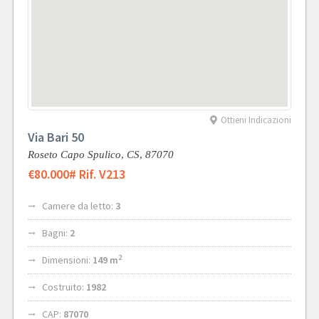
Ottieni Indicazioni
Via Bari 50
Roseto Capo Spulico,
CS,
87070
€80.000
# Rif. V213
Camere da letto:
3
Bagni:
2
2
Dimensioni:
149 m
Costruito:
1982
CAP:
87070