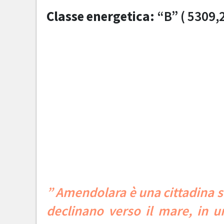
Classe energetica:
“B” ( 5309,
” Amendolara è una cittadina s
declinano verso il mare, in un