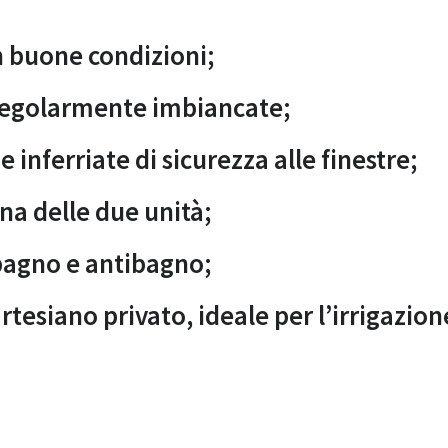
n buone condizioni;
 regolarmente imbiancate;
inferriate di sicurezza alle finestre;
una delle due unità;
 bagno e antibagno;
rtesiano privato, ideale per l’irrigazion