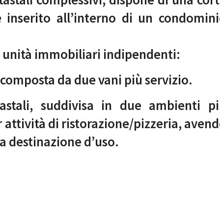
 inserito all’interno di un condomin
 unità immobiliari indipendenti:
 composta da due vani più servizio.
stali, suddivisa in due ambienti p
 attività di ristorazione/pizzeria, aven
a destinazione d’uso.