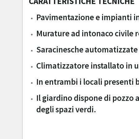
CARATTERISTICHE TECNICHE
Pavimentazione e impianti i
Murature ad intonaco civile
Saracinesche automatizzate e 
Climatizzatore installato in 
In entrambi i locali presenti
Il giardino dispone di pozzo a
degli spazi verdi.