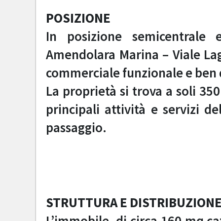
POSIZIONE
In posizione semicentrale e
Amendolara Marina – Viale Lag
commerciale funzionale e ben d
La proprietà si trova a soli 35
principali attività e servizi d
passaggio.
STRUTTURA E DISTRIBUZION
L’immobile, di circa 160 mq ca