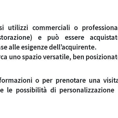
i utilizzi commerciali o professiona
ristorazione) e può essere acquista
se alle esigenze dell’acquirente.
rca uno spazio versatile, ben posiziona
formazioni o per prenotare una visit
tte le possibilità di personalizzazione