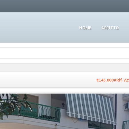
HOME
AFFITTO
€145.000
#Rif. V2